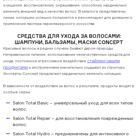
очищения, восстановления, окрашивания, способную кардинально
изменить внешний вид и качество волос. В каталоге представлены
линии, которыми успешно пользуются и рекомендуют для домашнего
применения мастера парикмахерского искусства.
СРЕДСТВА ДЛЯ УХОДА ЗА ВОЛОСАМИ:
ШАМПУНИ, БАЛЬЗАМЫ, МАСКИ CONCEPT
Красивые волосы в редких случаях бывают даром природы.
Неправильное питание, использование некачественных средств для
стайлинговыми
ухода, постоянное агрессивное воздействие
продуктами
и инструментами значительно ухудшают их структуру.
Эксперты Concept предлагают кардинально изменить ситуацию.
В зависимости от воздействия на волос и результата, продукты входят в
особые серии:
Salon Total Basic – универсальный уход для всех типов
волос;
Salon Total Repair – для восстановления поврежденных
волос;
Salon Total Hydro – предназначены для интенсивного