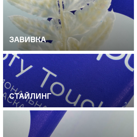
Обучающее видео
Мероприятия
Блог
Контакты
ЗАВИВКА
+7 (495) 937-69-32
СТАЙЛИНГ