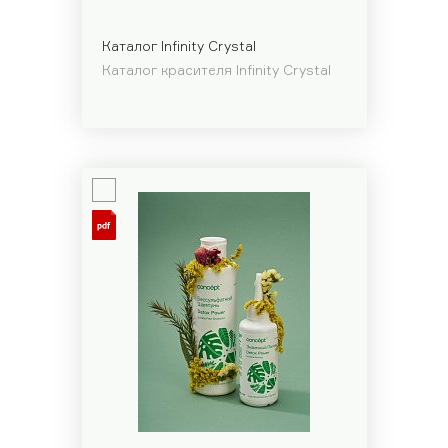
Каталог Infinity Crystal
Каталог красителя Infinity Crystal