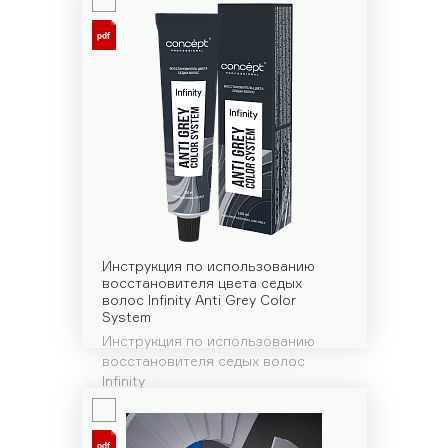
Инструкция по использованию
восстановителя цвета седых
волос Infinity Anti Grey Color
System
Инструкция по использованию
восстановителя седых волос
Infinity