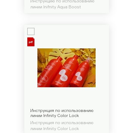
Инструкцию по использованию
линии Inifnity Aqua Boost
Инструкция по использованию
линии Infinity Color Lock
Инструкция по использованию
линии Infinity Color Lock