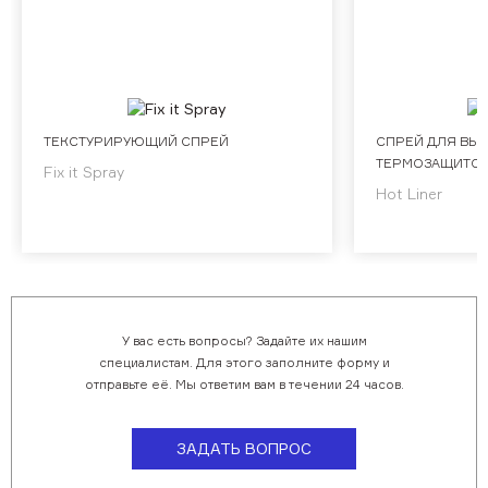
Обучающее видео
Мероприятия
Блог
Контакты
ТЕКСТУРИРУЮЩИЙ СПРЕЙ
СПРЕЙ ДЛЯ ВЫ
ТЕРМОЗАЩИТО
Fix it Spray
+7 (495) 937-69-32
Hot Liner
У вас есть вопросы? Задайте их нашим
специалистам. Для этого заполните форму и
отправьте её. Мы ответим вам в течении 24 часов.
ЗАДАТЬ ВОПРОС