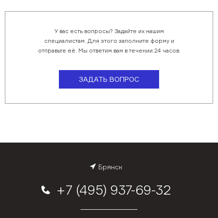
У вас есть вопросы? Задайте их нашим
специалистам. Для этого заполните форму и
отправьте её. Мы ответим вам в течении 24 часов.
ЗАДАТЬ ВОПРОС
Брянск
+7 (495) 937-69-32