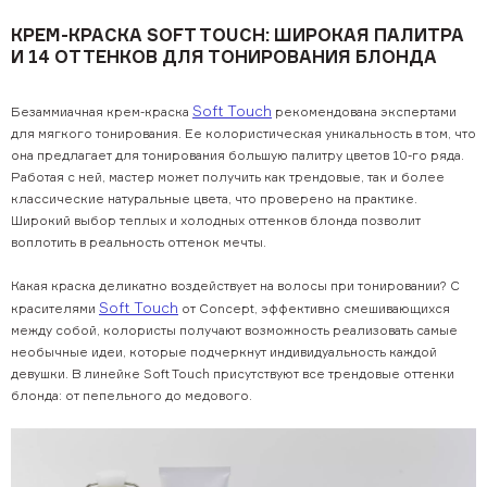
КРЕМ-КРАСКА SOFT TOUCH: ШИРОКАЯ ПАЛИТРА
И 14 ОТТЕНКОВ ДЛЯ ТОНИРОВАНИЯ БЛОНДА
Soft Touch
Безаммиачная крем-краска
рекомендована экспертами
для мягкого тонирования. Ее колористическая уникальность в том, что
она предлагает для тонирования большую палитру цветов 10-го ряда.
Работая с ней, мастер может получить как трендовые, так и более
классические натуральные цвета, что проверено на практике.
Широкий выбор теплых и холодных оттенков блонда позволит
воплотить в реальность оттенок мечты.
Какая краска деликатно воздействует на волосы при тонировании? С
Soft Touch
красителями
от Concept, эффективно смешивающихся
между собой, колористы получают возможность реализовать самые
необычные идеи, которые подчеркнут индивидуальность каждой
девушки. В линейке Soft Touch присутствуют все трендовые оттенки
блонда: от пепельного до медового.