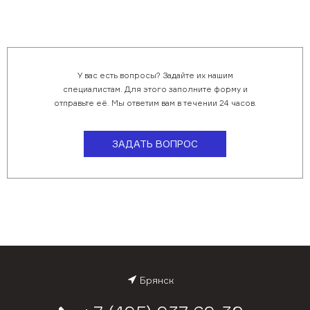
У вас есть вопросы? Задайте их нашим
специалистам. Для этого заполните форму и
отправьте её. Мы ответим вам в течении 24 часов.
ЗАДАТЬ ВОПРОС
Брянск