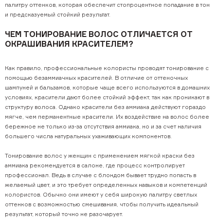
палитру оттенков, которая обеспечит стопроцентное попадание в тон
и предсказуемый стойкий результат.
ЧЕМ ТОНИРОВАНИЕ ВОЛОС ОТЛИЧАЕТСЯ ОТ
ОКРАШИВАНИЯ КРАСИТЕЛЕМ?
Как правило, профессиональные колористы проводят тонирование с
помощью безаммиачных красителей. В отличие от оттеночных
шампуней и бальзамов, которые чаще всего используются в домашних
условиях, красители дают более стойкий эффект, так как проникают в
структуру волоса. Однако красители без аммиака действуют гораздо
мягче, чем перманентные красители. Их воздействие на волос более
бережное не только из-за отсутствия аммиака, но и за счет наличия
большего числа натуральных ухаживающих компонентов.
Тонирование волос у женщин с применением мягкой краски без
аммиака рекомендуется в салоне, где процесс контролирует
профессионал. Ведь в случае с блондом бывает трудно попасть в
желаемый цвет, и это требует определенных навыков и компетенций
колористов. Обычно они имеют у себя широкую палитру светлых
оттенков с возможностью смешивания, чтобы получить идеальный
результат, который точно не разочарует.