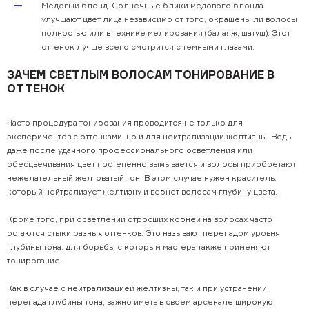
Медовый блонд. Солнечные блики медового блонда
улучшают цвет лица независимо от того, окрашены ли волосы
полностью или в технике мелирования (балаяж, шатуш). Этот
оттенок лучше всего смотрится с темными глазами.
ЗАЧЕМ СВЕТЛЫМ ВОЛОСАМ ТОНИРОВАНИЕ В
ОТТЕНОК
Часто процедура тонирования проводится не только для
экспериментов с оттенками, но и для нейтрализации желтизны. Ведь
даже после удачного профессионального осветления или
обесцвечивания цвет постепенно вымывается и волосы приобретают
нежелательный желтоватый тон. В этом случае нужен краситель,
который нейтрализует желтизну и вернет волосам глубину цвета.
Кроме того, при осветлении отросших корней на волосах часто
остаются стыки разных оттенков. Это называют перепадом уровня
глубины тона, для борьбы с которым мастера также применяют
тонирование.
Как в случае с нейтрализацией желтизны, так и при устранении
перепада глубины тона, важно иметь в своем арсенале широкую